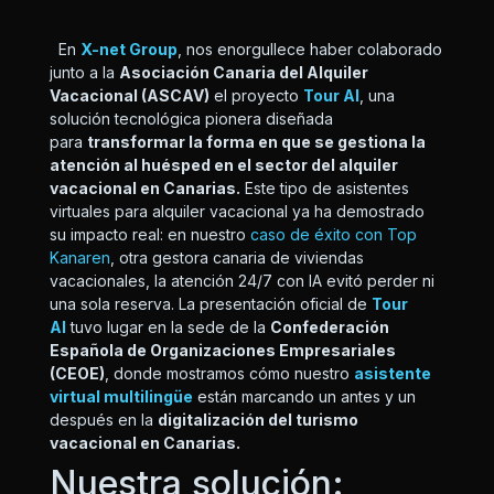
En
X-net Group
, nos enorgullece haber colaborado
junto a la
Asociación Canaria del Alquiler
Vacacional (ASCAV)
el proyecto
Tour AI
, una
solución tecnológica pionera diseñada
para
transformar la forma en que se gestiona la
atención al huésped en el sector del alquiler
vacacional en Canarias.
Este tipo de asistentes
virtuales para alquiler vacacional ya ha demostrado
su impacto real: en nuestro
caso de éxito con Top
Kanaren
, otra gestora canaria de viviendas
vacacionales, la atención 24/7 con IA evitó perder ni
una sola reserva. La presentación oficial de
Tour
AI
tuvo lugar en la sede de la
Confederación
Española de Organizaciones Empresariales
(CEOE)
, donde mostramos cómo nuestro
asistente
virtual multilingüe
están marcando un antes y un
después en la
digitalización del turismo
vacacional en Canarias.
Nuestra solución: