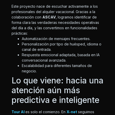
Este proyecto nace de escuchar activamente a los
profesionales del alquiler vacacional. Gracias a la
colaboración con
ASCAV
, logramos identificar de
forma clara las verdaderas necesidades operativas
del día a día, y las convertimos en funcionalidades
prácticas:
Automatización de mensajes frecuentes.
Personalización por tipo de huésped, idioma o
canal de entrada.
Respuesta emocional adaptada, basada en IA
conversacional avanzada.
Escalabilidad para diferentes tamaños de
negocio.
Lo que viene: hacia una
atención aún más
predictiva e inteligente
Tour AI
es solo el comienzo. En
X-net
seguimos