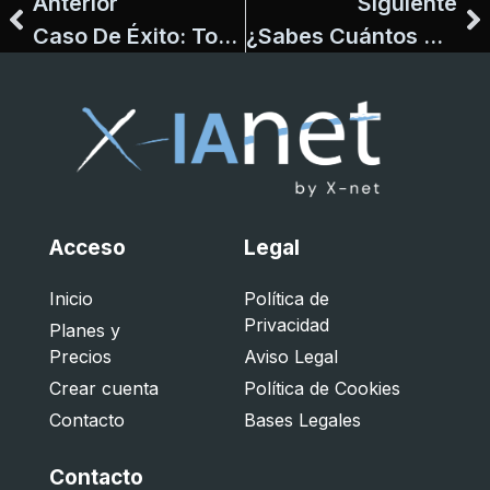
Anterior
Siguiente
Caso De Éxito: Top Kanaren
¿Sabes Cuántos Clientes Estás Perdiendo Por No Contestar El Teléfono?
Acceso
Legal
Inicio
Política de
Privacidad
Planes y
Precios
Aviso Legal
Crear cuenta
Política de Cookies
Contacto
Bases Legales
Contacto