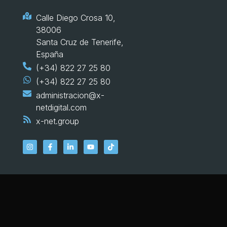
Calle Diego Crosa 10,
38006
Santa Cruz de Tenerife,
España
(+34) 822 27 25 80
(+34) 822 27 25 80
administracion@x-
netdigital.com
x-net.group