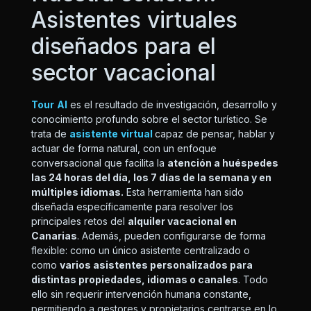
Asistentes virtuales
diseñados para el
sector vacacional
Tour
AI
es el resultado de investigación, desarrollo y
conocimiento profundo sobre el sector turístico. Se
trata de
asistente
virtual
capaz de pensar, hablar y
actuar de forma natural, con un enfoque
conversacional que facilita la
atención a huéspedes
las 24 horas del día, los 7 días de la semana y en
múltiples idiomas.
Esta herramienta han sido
diseñada específicamente para resolver los
principales retos del
alquiler vacacional en
Canarias
. Además, pueden configurarse de forma
flexible: como un único asistente centralizado o
como
varios asistentes personalizados para
distintas propiedades, idiomas o canales
. Todo
ello sin requerir intervención humana constante,
permitiendo a gestores y propietarios centrarse en lo