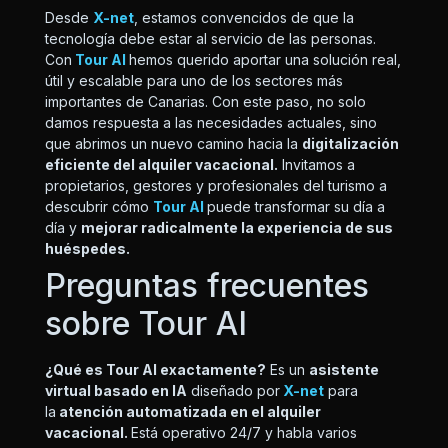
Desde
X-net
, estamos convencidos de que la
tecnología debe estar al servicio de las personas.
Con
Tour AI
hemos querido aportar una solución real,
útil y escalable para uno de los sectores más
importantes de Canarias. Con este paso, no solo
damos respuesta a las necesidades actuales, sino
que abrimos un nuevo camino hacia la
digitalización
eficiente del alquiler vacacional.
Invitamos a
propietarios, gestores y profesionales del turismo a
descubrir cómo
Tour AI
puede transformar su día a
día y
mejorar radicalmente la experiencia de sus
huéspedes.
Preguntas frecuentes
sobre Tour AI
¿Qué es Tour AI exactamente?
Es un
asistente
virtual basado en IA
diseñado por
X-net
para
la
atención automatizada en el alquiler
vacacional.
Está operativo 24/7 y habla varios