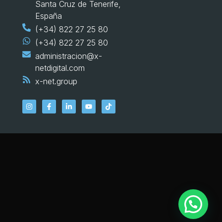
Santa Cruz de Tenerife,
España
(+34) 822 27 25 80
(+34) 822 27 25 80
administracion@x-
netdigital.com
x-net.group