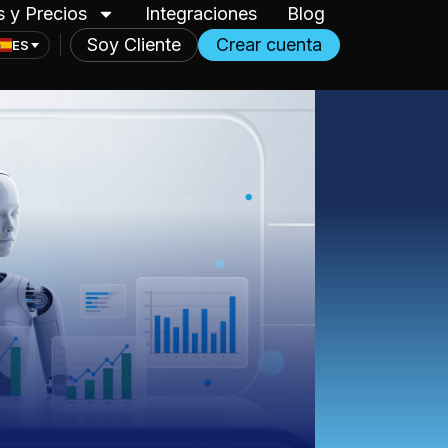
s y Precios
Integraciones
Blog
Soy Cliente
Crear cuenta
ES