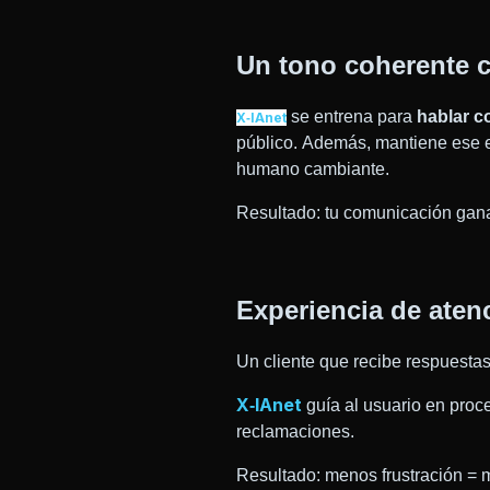
Un tono coherente c
se entrena para
hablar c
X‑IAnet
público. Además, mantiene ese e
humano cambiante.
Resultado: tu comunicación gana
Experiencia de atenc
Un cliente que recibe respuestas
X‑IAnet
guía al usuario en proc
reclamaciones.
Resultado: menos frustración = m