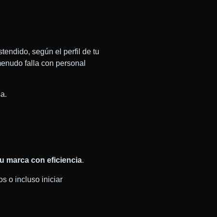
tendido, según el perfil de tu
menudo falla con personal
a.
tu marca con eficiencia
.
 o incluso iniciar