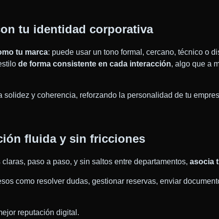
on tu identidad corporativa
omo tu marca
: puede usar un tono formal, cercano, técnico o dis
stilo
de forma consistente en cada interacción
, algo que a 
 solidez y coherencia, reforzando la personalidad de tu empres
ión fluida y sin fricciones
 claras, paso a paso, y sin saltos entre departamentos,
asocia 
esos como resolver dudas, gestionar reservas, enviar documentos
ejor reputación digital.