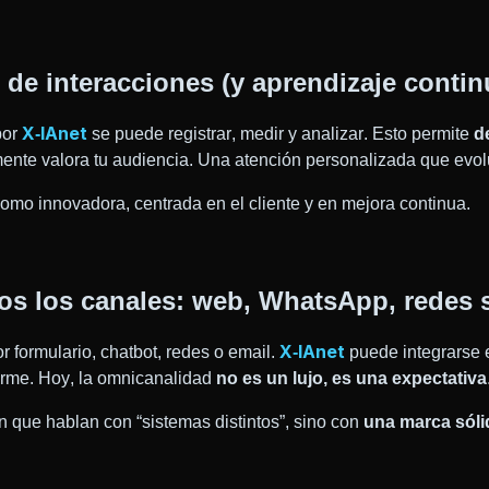
 de interacciones (y aprendizaje contin
X‑IAnet
por
se puede registrar, medir y analizar. Esto permite
d
lmente valora tu audiencia. Una atención personalizada que evolu
omo innovadora, centrada en el cliente y en mejora continua.
os los canales: web, WhatsApp, redes
X‑IAnet
or formulario,
chatbot
, redes o email.
puede integrarse 
orme. Hoy, la omnicanalidad
no es un lujo, es una expectativa
en que hablan con “sistemas distintos”, sino con
una marca sóli