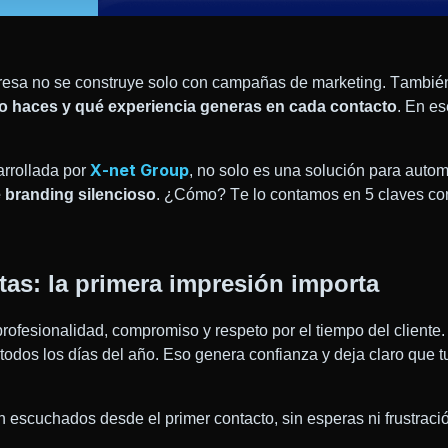
resa no se construye solo con campañas de marketing. También
 haces y qué experiencia generas en cada contacto
. En es
X-net Group
arrollada por
, no solo es una solución para autom
e branding silencioso
. ¿Cómo? Te lo contamos en 5 claves co
as: la primera impresión importa
rofesionalidad, compromiso y respeto por el tiempo del cliente
a, todos los días del año. Eso genera confianza y deja claro que
n escuchados desde el primer contacto, sin esperas ni frustraci