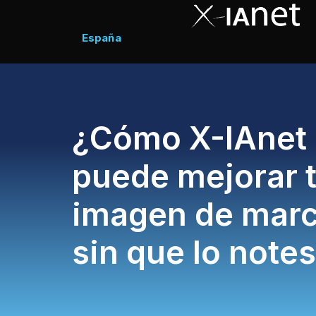
España
¿Cómo X-IAnet
puede mejorar 
imagen de mar
sin que lo note