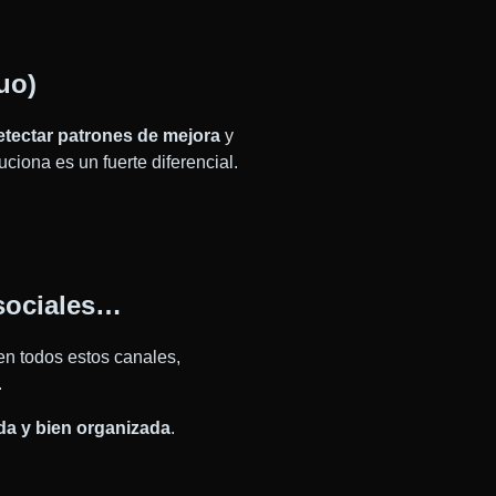
uo)
etectar patrones de mejora
y
ciona es un fuerte diferencial.
 sociales…
en todos estos canales,
.
da y bien organizada
.