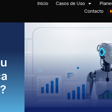
Inicio
Casos de Uso
Plane
Contacto
tu
ca
s?