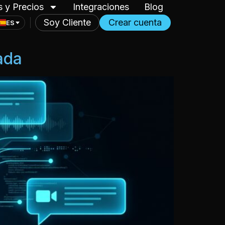
s y Precios
Integraciones
Blog
Soy Cliente
Crear cuenta
ES
ada