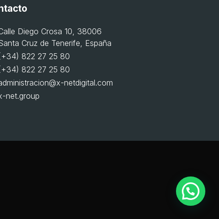
ntacto
Calle Diego Crosa 10, 38006
Santa Cruz de Tenerife, España
(+34) 822 27 25 80
(+34) 822 27 25 80
administracion@x-netdigital.com
x-net.group