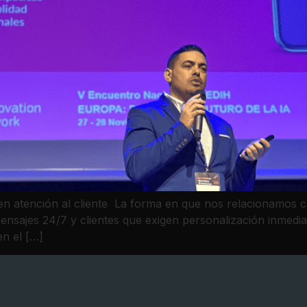
en atención al cliente La forma en que nos relacionamos c
sajes 24/7 y clientes que exigen personalización inmediata,
en el […]