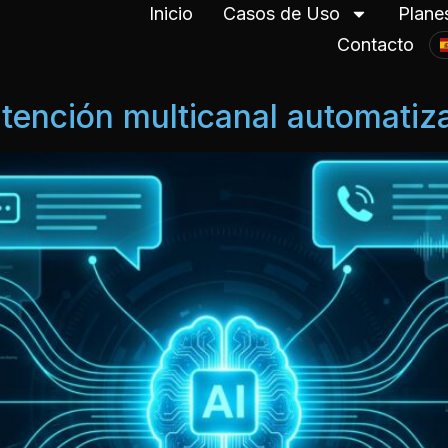
Inicio
Casos de Uso
Plane
Contacto
tención multicanal automatiz