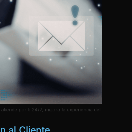
atiende por ti 24/7, mejora la experiencia del
n al Cliente