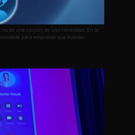
a no es una opción; es una necesidad. En la
prescindible para empresas que buscan