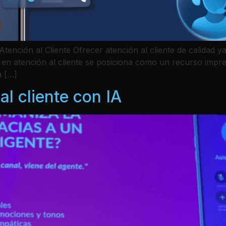
tención al Cliente Ofrecer atención al cliente de calidad y
rtual en atención al cliente se posiciona como un recurso im
a […]
al cliente con IA