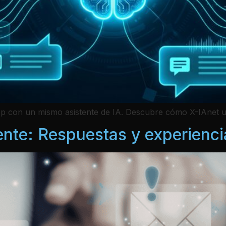
p con un mismo asistente de IA. Descubre cómo X-IAnet uni
iente: Respuestas y experienci