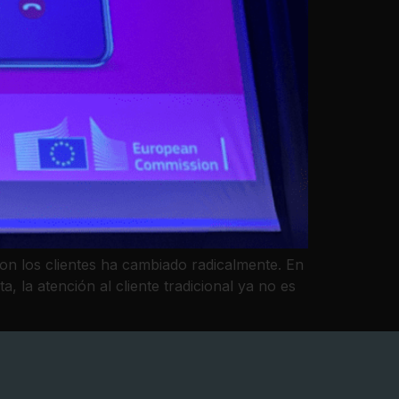
on los clientes ha cambiado radicalmente. En
 la atención al cliente tradicional ya no es