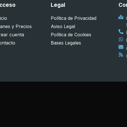
cceso
Legal
Co
icio
Política de Privacidad
lanes y Precios
Aviso Legal
rear cuenta
Política de Cookies
ontacto
Bases Legales