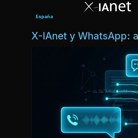
España
X-IAnet y WhatsApp: a