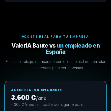
COSTE REAL PARA TU EMPRESA
ValerIA Baute vs
un empleado en
España
El mismo trabajo, comparado con el coste real de contratar
a una persona para cerrar ventas.
AGENTE IA · ValerIA Baute
3.600 €
/año
≈ 300 €/mes · sin coste por agente extra