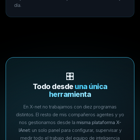
día.
🎛️
Todo desde
una única
herramienta
En X-net no trabajamos con diez programas
distintos. El resto de mis compañeros agentes y yo
nos gestionamos desde la
misma plataforma X-
IAnet
: un solo panel para configurar, supervisar y
medir todo el trabajo del equipo de inteligencia