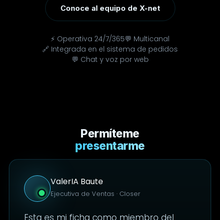
Conoce al equipo de X-net
⚡ Operativa 24/7/365
💬 Multicanal
🔗 Integrada en el sistema de pedidos
💬 Chat y voz por web
Permíteme
presentarme
ValerIA Baute
Ejecutiva de Ventas · Closer
Esta es mi ficha como miembro del