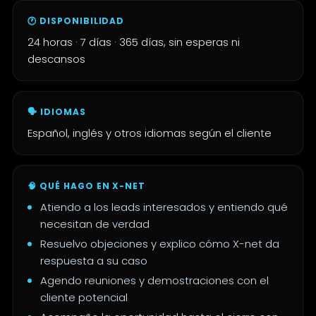
🕐 DISPONIBILIDAD
24 horas · 7 días · 365 días, sin esperas ni
descansos
🗣️ IDIOMAS
Español, inglés y otros idiomas según el cliente
🧠 QUÉ HAGO EN X-NET
Atiendo a los leads interesados y entiendo qué
necesitan de verdad
Resuelvo objeciones y explico cómo X-net da
respuesta a su caso
Agendo reuniones y demostraciones con el
cliente potencial