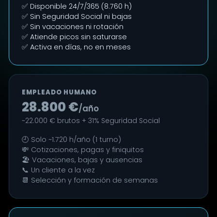
✅ Disponible 24/7/365 (8.760 h)
✅ Sin Seguridad Social ni bajas
✅ Sin vacaciones ni rotación
✅ Atiende picos sin saturarse
✅ Activa en días, no en meses
EMPLEADO HUMANO
28.800 €
/año
~22.000 € brutos + 31% Seguridad Social
🕘 Solo ~1.720 h/año (1 turno)
💸 Cotizaciones, pagas y finiquitos
🏖️ Vacaciones, bajas y ausencias
📞 Un cliente a la vez
📆 Selección y formación de semanas