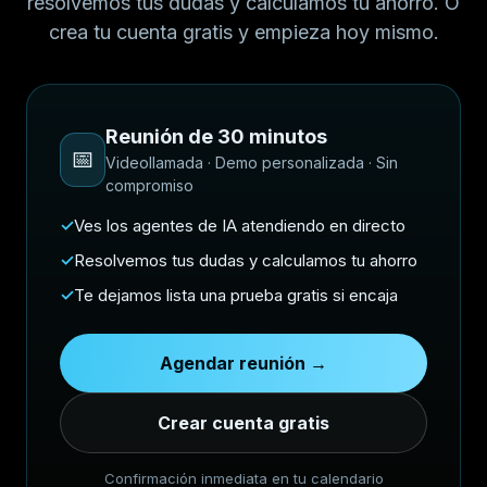
resolvemos tus dudas y calculamos tu ahorro. O
crea tu cuenta gratis y empieza hoy mismo.
Reunión de 30 minutos
📅
Videollamada · Demo personalizada · Sin
compromiso
✓
Ves los agentes de IA atendiendo en directo
✓
Resolvemos tus dudas y calculamos tu ahorro
✓
Te dejamos lista una prueba gratis si encaja
Agendar reunión →
Crear cuenta gratis
Confirmación inmediata en tu calendario