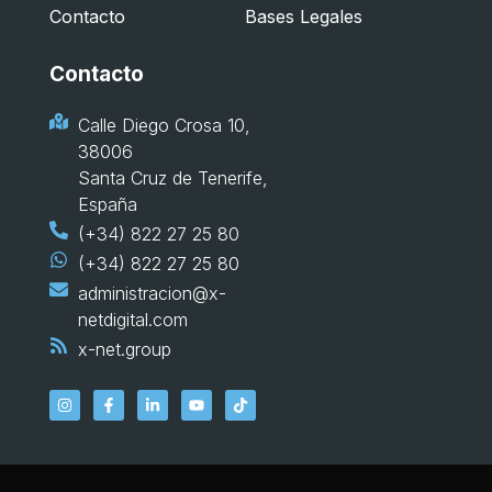
Contacto
Bases Legales
Contacto
Calle Diego Crosa 10,
38006
Santa Cruz de Tenerife,
España
(+34) 822 27 25 80
(+34) 822 27 25 80
administracion@x-
netdigital.com
x-net.group