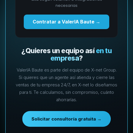
necesarias
Contratar a ValerIA Baute →
¿Quieres un equipo así
en tu
empresa
?
ValerIA Baute es parte del equipo de X-net Group.
Si quieres que un agente así atienda y cierre las
ventas de tu empresa 24/7, en X-net lo diseñamos
para ti. Te calculamos, sin compromiso, cuánto
ahorrarías.
Solicitar consultoría gratuita →