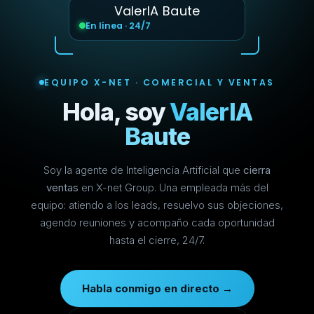
ValerIA Baute
En línea · 24/7
EQUIPO X-NET · COMERCIAL Y VENTAS
Hola, soy
ValerIA
Baute
Soy la agente de Inteligencia Artificial que
cierra
ventas
en X-net Group. Una empleada más del
equipo: atiendo a los leads, resuelvo sus objeciones,
agendo reuniones y acompaño cada oportunidad
hasta el cierre, 24/7.
Habla conmigo en directo →