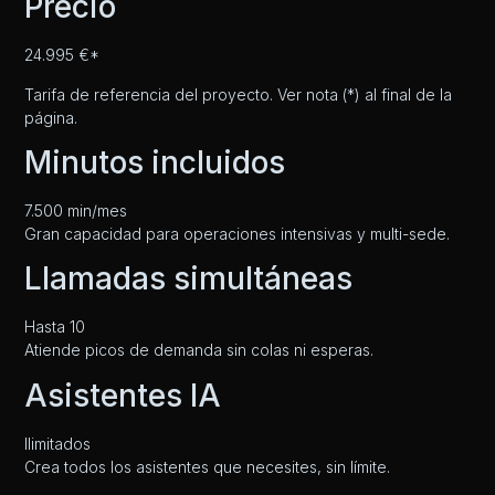
Precio
24.995 €*
Tarifa de referencia del proyecto. Ver nota (*) al final de la
página.
Minutos incluidos
7.500 min/mes
Gran capacidad para operaciones intensivas y multi-sede.
Llamadas simultáneas
Hasta 10
Atiende picos de demanda sin colas ni esperas.
Asistentes IA
Ilimitados
Crea todos los asistentes que necesites, sin límite.