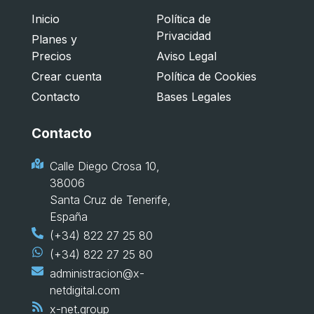
Inicio
Política de
Privacidad
Planes y
Precios
Aviso Legal
Crear cuenta
Política de Cookies
Contacto
Bases Legales
Contacto
Calle Diego Crosa 10,
38006
Santa Cruz de Tenerife,
España
(+34) 822 27 25 80
(+34) 822 27 25 80
administracion@x-
netdigital.com
x-net.group