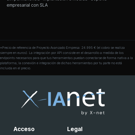
empresarial con SLA
*Precio de referencia de Proyecto Avanzado Empresa: 24.995 € (el cobro se realiza
siempre en euros). La integración por API consiste en el desarrollo a medida de los
endpoints necesarios para que tus herramientas puedan conectarse de forma nativa a la
plataforma; la conexión e integración de dichas herramientas por tu parte no está
incluida en el precio.
Acceso
Legal